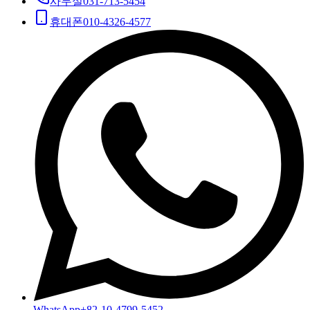
사무실
031-713-5454
휴대폰
010-4326-4577
WhatsApp
+82-10-4799-5452