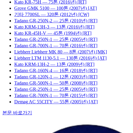
Kato
KR-75H
— 75톤
(2016년)
[RT]
Grove
GMK 5100
— 100톤
(2007년)
[AT]
기타
7700SL
— 320톤
(2012년)
[CW]
Tadano
GR-250N-2
— 25톤
(2010년)
[RT]
Kato
KRM-13H-3
— 13톤
(2016년)
[RT]
Kato
KR-45H-V
— 45톤
(1994년)
[RT]
Tadano
GR-250N-1
— 25톤
(2005년)
[RT]
Tadano
GR-700N-1
— 70톤
(2016년)
[RT]
Liebherr
Liebherr MK 80
— 8톤
(2007년)
[MK]
Liebherr
LTM 1130-5.1
— 130톤
(2016년)
[AT]
Kato
KRM-13H-2
— 13톤
(2009년)
[RT]
Tadano
GR-160N-4
— 16톤
(2018년)
[RT]
Tadano
GR-120N-1
— 12톤
(2003년)
[RT]
Tadano
GR-500N-1
— 50톤
(2008년)
[RT]
Tadano
GR-250N-1
— 25톤
(2005년)
[RT]
Tadano
GR-700N-1
— 70톤
(2015년)
[RT]
Demag
AC 55CITY
— 55톤
(2005년)
[AT]
본문 바로가기