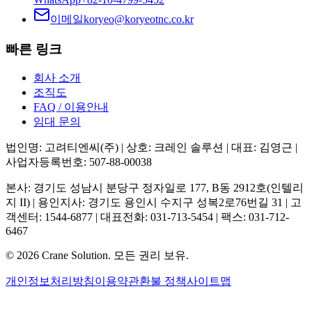
이메일
koryeo@koryeotnc.co.kr
빠른 링크
회사 소개
조직도
FAQ / 이용안내
임대 문의
법인명: 고려티엔씨(주) | 상호: 크레인 솔루션 | 대표: 김영근 |
사업자등록번호: 507-88-00038
본사: 경기도 성남시 분당구 정자일로 177, B동 2912호(인텔리
지 II) | 용인지사: 경기도 용인시 수지구 성복2로76번길 31 | 고
객센터: 1544-6877 | 대표전화: 031-713-5454 | 팩스: 031-712-
6467
©
2026
Crane Solution.
모든 권리 보유.
개인정보처리방침
이용약관
환불 정책
사이트맵