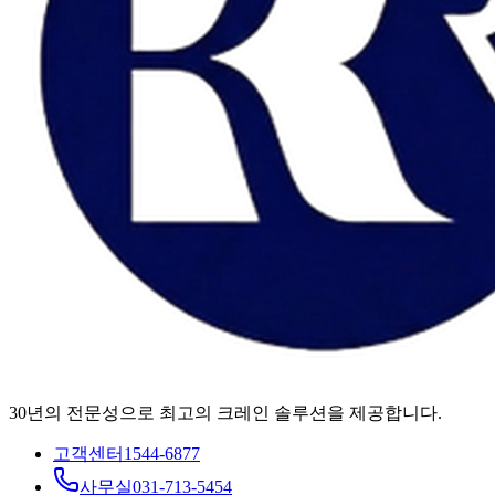
30년의 전문성으로 최고의 크레인 솔루션을 제공합니다.
고객센터
1544-6877
사무실
031-713-5454