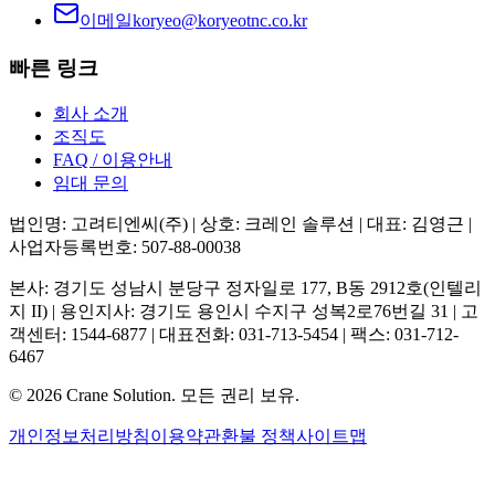
이메일
koryeo@koryeotnc.co.kr
빠른 링크
회사 소개
조직도
FAQ / 이용안내
임대 문의
법인명: 고려티엔씨(주) | 상호: 크레인 솔루션 | 대표: 김영근 |
사업자등록번호: 507-88-00038
본사: 경기도 성남시 분당구 정자일로 177, B동 2912호(인텔리
지 II) | 용인지사: 경기도 용인시 수지구 성복2로76번길 31 | 고
객센터: 1544-6877 | 대표전화: 031-713-5454 | 팩스: 031-712-
6467
©
2026
Crane Solution.
모든 권리 보유.
개인정보처리방침
이용약관
환불 정책
사이트맵