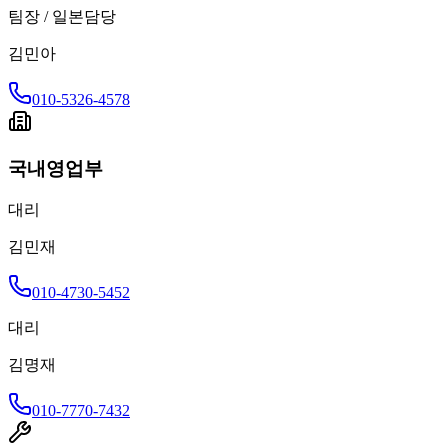
팀장 / 일본담당
김민아
010-5326-4578
국내영업부
대리
김민재
010-4730-5452
대리
김명재
010-7770-7432