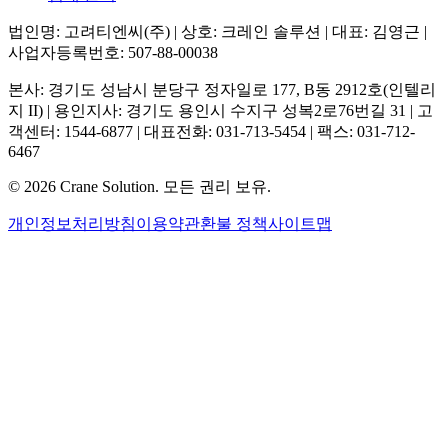
법인명: 고려티엔씨(주) | 상호: 크레인 솔루션 | 대표: 김영근 |
사업자등록번호: 507-88-00038
본사: 경기도 성남시 분당구 정자일로 177, B동 2912호(인텔리
지 II) | 용인지사: 경기도 용인시 수지구 성복2로76번길 31 | 고
객센터: 1544-6877 | 대표전화: 031-713-5454 | 팩스: 031-712-
6467
©
2026
Crane Solution.
모든 권리 보유.
개인정보처리방침
이용약관
환불 정책
사이트맵