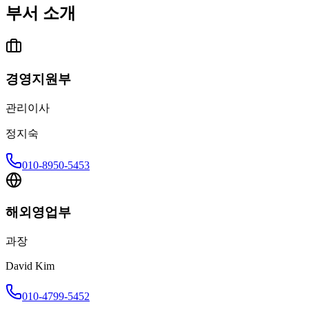
부서 소개
경영지원부
관리이사
정지숙
010-8950-5453
해외영업부
과장
David Kim
010-4799-5452