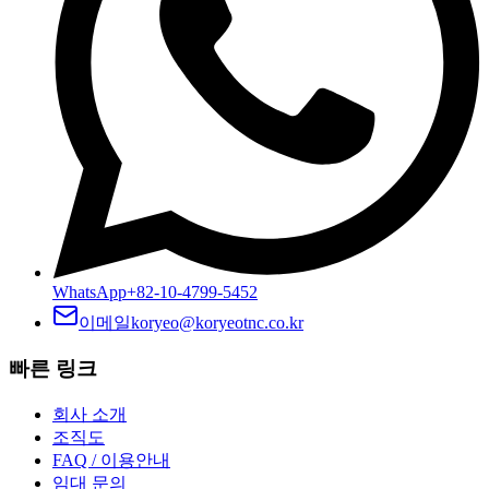
WhatsApp
+82-10-4799-5452
이메일
koryeo@koryeotnc.co.kr
빠른 링크
회사 소개
조직도
FAQ / 이용안내
임대 문의