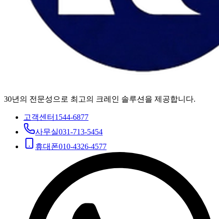
30년의 전문성으로 최고의 크레인 솔루션을 제공합니다.
고객센터
1544-6877
사무실
031-713-5454
휴대폰
010-4326-4577