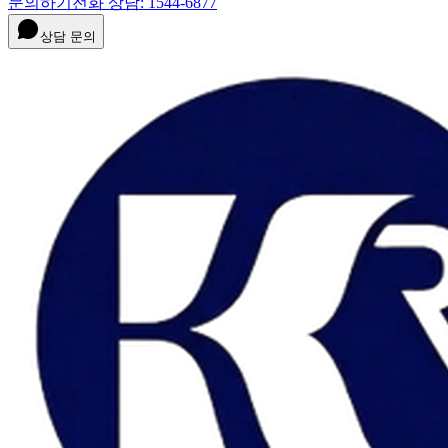
문의하기
전화 상담: 1544-6877
상담 문의