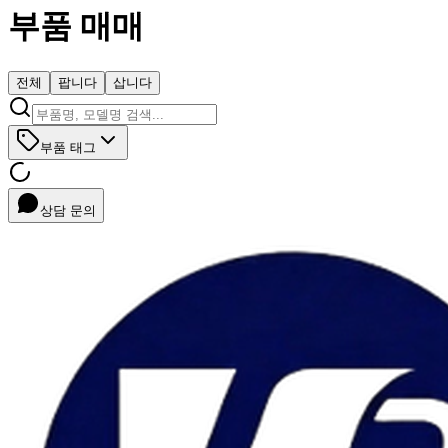
부품 매매
전체
팝니다
삽니다
부품 태그
상담 문의