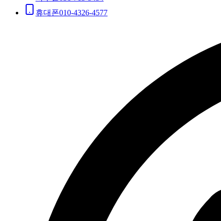
휴대폰
010-4326-4577