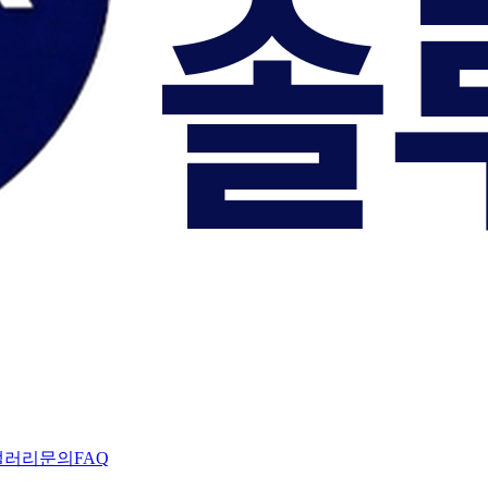
갤러리
문의
FAQ