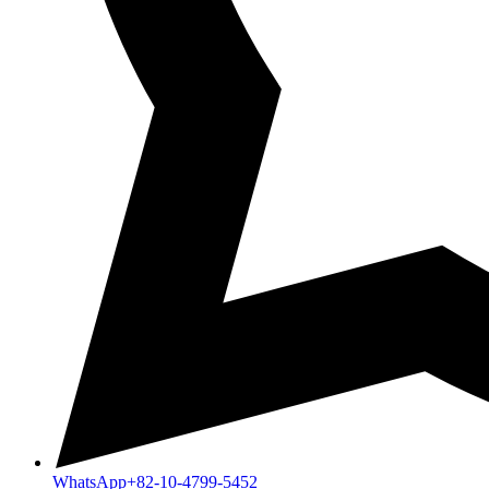
WhatsApp
+82-10-4799-5452