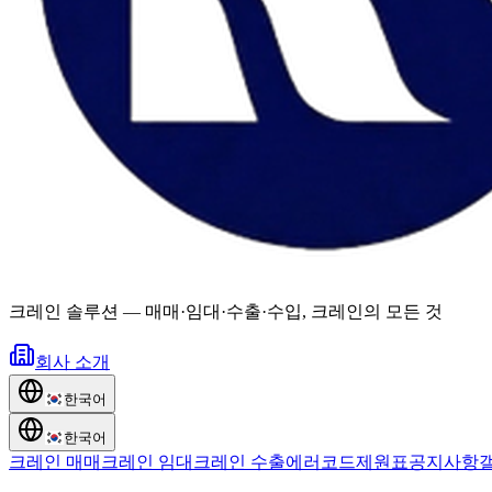
크레인 솔루션
—
매매·임대·수출·수입, 크레인의 모든 것
회사 소개
한국어
한국어
크레인 매매
크레인 임대
크레인 수출
에러코드
제원표
공지사항