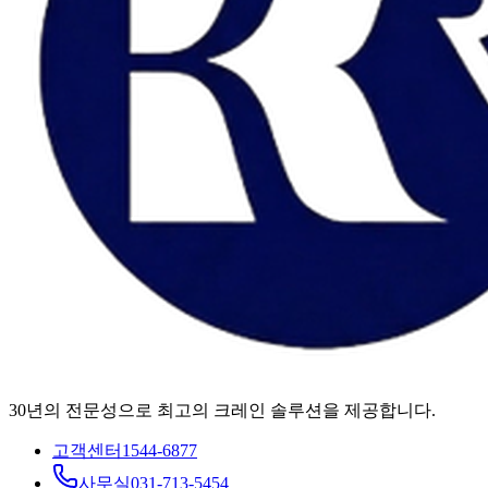
30년의 전문성으로 최고의 크레인 솔루션을 제공합니다.
고객센터
1544-6877
사무실
031-713-5454