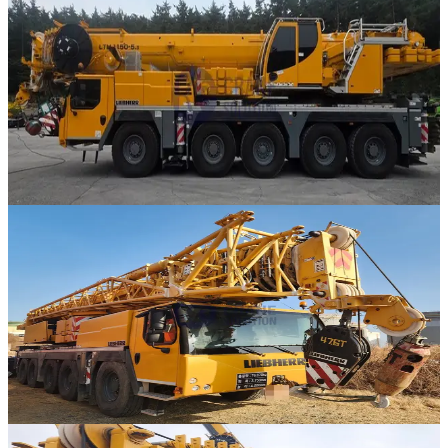
Liebherr · AT 크레인
·
AT-300
NEW
LTM 1150-5.3
2022년식 · 150톤
가격 문의
1
323
판매중
추천매물
Liebherr · AT 크레인
·
AT-293
NEW
LTM 1110-5.1
2021년식 · 110톤
가격 문의
2
388
판매중
추천매물