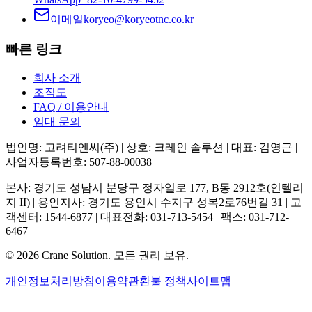
이메일
koryeo@koryeotnc.co.kr
빠른 링크
회사 소개
조직도
FAQ / 이용안내
임대 문의
법인명: 고려티엔씨(주) | 상호: 크레인 솔루션 | 대표: 김영근 |
사업자등록번호: 507-88-00038
본사: 경기도 성남시 분당구 정자일로 177, B동 2912호(인텔리
지 II) | 용인지사: 경기도 용인시 수지구 성복2로76번길 31 | 고
객센터: 1544-6877 | 대표전화: 031-713-5454 | 팩스: 031-712-
6467
©
2026
Crane Solution.
모든 권리 보유.
개인정보처리방침
이용약관
환불 정책
사이트맵