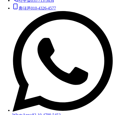
사무실
031-713-5454
휴대폰
010-4326-4577
WhatsApp
+82-10-4799-5452