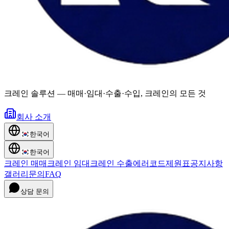
크레인 솔루션
—
매매·임대·수출·수입, 크레인의 모든 것
회사 소개
한국어
한국어
크레인 매매
크레인 임대
크레인 수출
에러코드
제원표
공지사항
갤러리
문의
FAQ
상담 문의