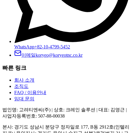
WhatsApp
+82-10-4799-5452
이메일
koryeo@koryeotnc.co.kr
빠른 링크
회사 소개
조직도
FAQ / 이용안내
임대 문의
법인명: 고려티엔씨(주) | 상호: 크레인 솔루션 | 대표: 김영근 |
사업자등록번호: 507-88-00038
본사: 경기도 성남시 분당구 정자일로 177, B동 2912호(인텔리