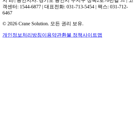
지 II) | 용인지사: 경기도 용인시 수지구 성복2로76번길 31 | 고
객센터: 1544-6877 | 대표전화: 031-713-5454 | 팩스: 031-712-
6467
©
2026
Crane Solution.
모든 권리 보유.
개인정보처리방침
이용약관
환불 정책
사이트맵