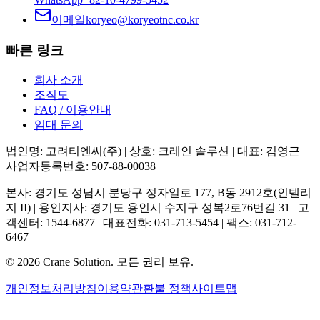
이메일
koryeo@koryeotnc.co.kr
빠른 링크
회사 소개
조직도
FAQ / 이용안내
임대 문의
법인명: 고려티엔씨(주) | 상호: 크레인 솔루션 | 대표: 김영근 |
사업자등록번호: 507-88-00038
본사: 경기도 성남시 분당구 정자일로 177, B동 2912호(인텔리
지 II) | 용인지사: 경기도 용인시 수지구 성복2로76번길 31 | 고
객센터: 1544-6877 | 대표전화: 031-713-5454 | 팩스: 031-712-
6467
©
2026
Crane Solution.
모든 권리 보유.
개인정보처리방침
이용약관
환불 정책
사이트맵