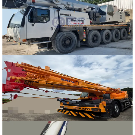
Liebherr · AT 크레인
·
AT-315
NEW
LTM 1095-5.1
2008년식 · 105톤
가격 문의
9
판매중
Kato · RT 크레인
·
RT-335
NEW
KR-65H
2006년식 · 65톤
가격 문의
14
판매중