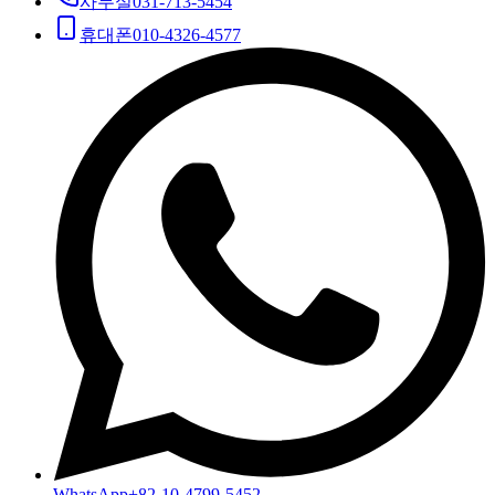
사무실
031-713-5454
휴대폰
010-4326-4577
WhatsApp
+82-10-4799-5452