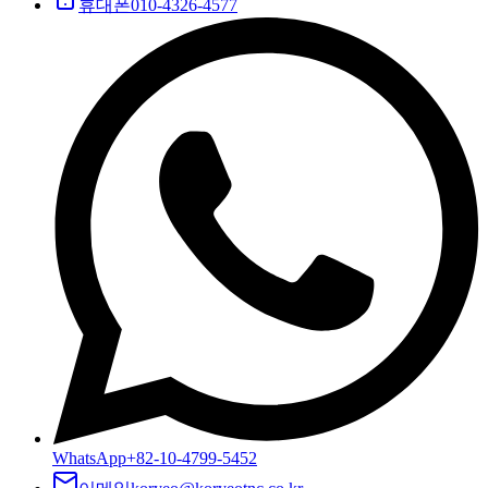
휴대폰
010-4326-4577
WhatsApp
+82-10-4799-5452