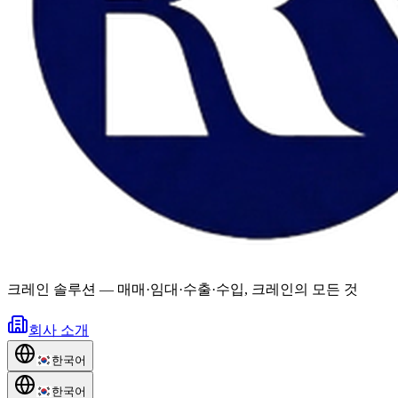
크레인 솔루션
—
매매·임대·수출·수입, 크레인의 모든 것
회사 소개
한국어
한국어