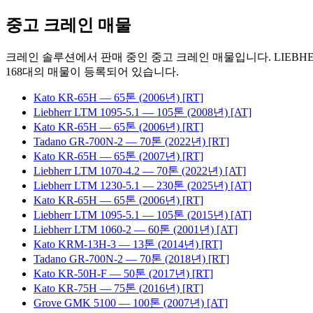
중고 크레인 매물
크레인 솔루션에서 판매 중인 중고 크레인 매물입니다. LIEBHERR
168
대의 매물이 등록되어 있습니다.
Kato
KR-65H
— 65톤
(2006년)
[RT]
Liebherr
LTM 1095-5.1
— 105톤
(2008년)
[AT]
Kato
KR-65H
— 65톤
(2006년)
[RT]
Tadano
GR-700N-2
— 70톤
(2022년)
[RT]
Kato
KR-65H
— 65톤
(2007년)
[RT]
Liebherr
LTM 1070-4.2
— 70톤
(2022년)
[AT]
Liebherr
LTM 1230-5.1
— 230톤
(2025년)
[AT]
Kato
KR-65H
— 65톤
(2006년)
[RT]
Liebherr
LTM 1095-5.1
— 105톤
(2015년)
[AT]
Liebherr
LTM 1060-2
— 60톤
(2001년)
[AT]
Kato
KRM-13H-3
— 13톤
(2014년)
[RT]
Tadano
GR-700N-2
— 70톤
(2018년)
[RT]
Kato
KR-50H-F
— 50톤
(2017년)
[RT]
Kato
KR-75H
— 75톤
(2016년)
[RT]
Grove
GMK 5100
— 100톤
(2007년)
[AT]